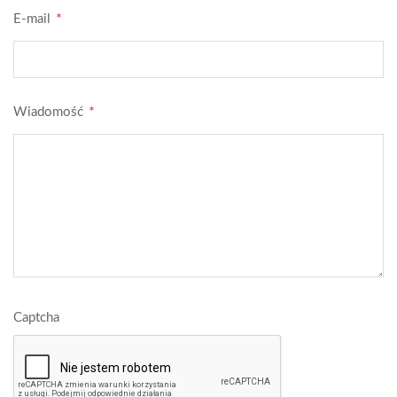
*
E-mail
*
Wiadomość
Captcha