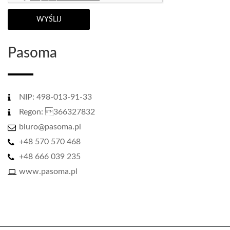
Pasoma
NIP: 498-013-91-33
Regon: 366327832
biuro@pasoma.pl
+48 570 570 468
+48 666 039 235
www.pasoma.pl