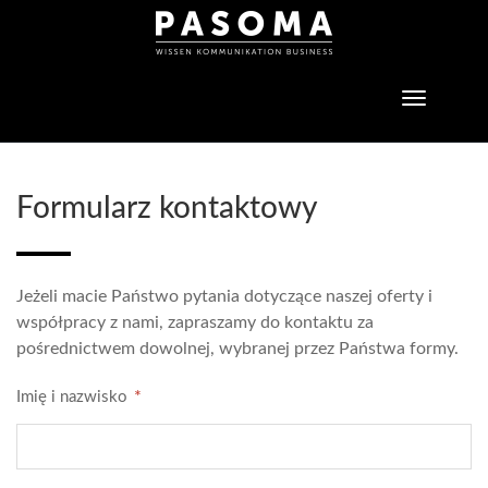
Toggle
navigatio
Formularz kontaktowy
Jeżeli macie Państwo pytania dotyczące naszej oferty i
współpracy z nami, zapraszamy do kontaktu za
pośrednictwem dowolnej, wybranej przez Państwa formy.
*
Imię i nazwisko